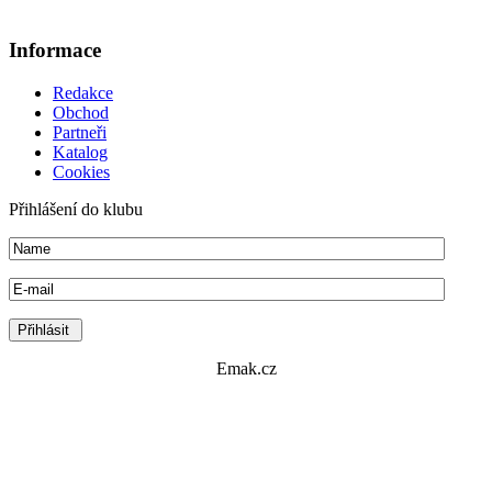
Informace
Redakce
Obchod
Partneři
Katalog
Cookies
Přihlášení do klubu
Emak.cz