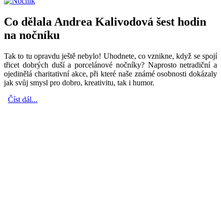
Co dělala Andrea Kalivodová šest hodin
na nočníku
Tak to tu opravdu ještě nebylo! Uhodnete, co vznikne, když se spojí
třicet dobrých duší a porcelánové nočníky? Naprosto netradiční a
ojedinělá charitativní akce, při které naše známé osobnosti dokázaly
jak svůj smysl pro dobro, kreativitu, tak i humor.
Číst dál...