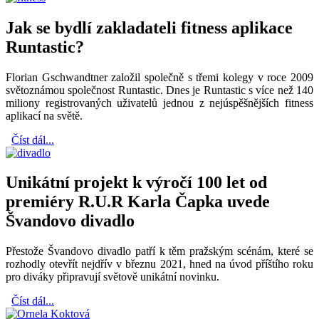
Jak se bydlí zakladateli fitness aplikace
Runtastic?
Florian Gschwandtner založil společně s třemi kolegy v roce 2009
světoznámou společnost Runtastic. Dnes je Runtastic s více než 140
miliony registrovaných uživatelů jednou z nejúspěšnějších fitness
aplikací na světě.
Číst dál...
Unikátní projekt k výročí 100 let od
premiéry R.U.R Karla Čapka uvede
Švandovo divadlo
Přestože Švandovo divadlo patří k těm pražským scénám, které se
rozhodly otevřít nejdřív v březnu 2021, hned na úvod příštího roku
pro diváky připravují světově unikátní novinku.
Číst dál...