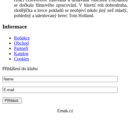
se dočkala filmového zpracování. V hlavní roli dobrodruha,
zlodějíčka a lovce pokladů se neobjeví nikdo jiný než mladý,
pohledný a talentovaný herec Tom Holland.
Informace
Redakce
Obchod
Partneři
Katalog
Cookies
Přihlášení do klubu
Emak.cz