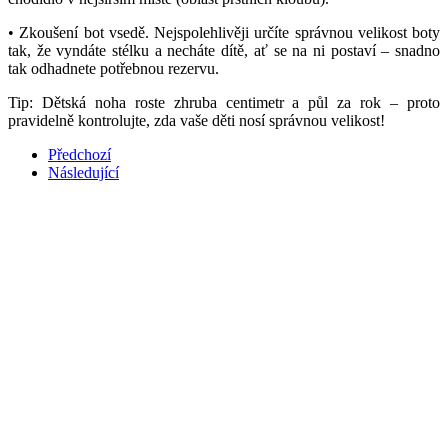
• Zkoušení bot vsedě. Nejspolehlivěji určíte správnou velikost boty
tak, že vyndáte stélku a necháte dítě, ať se na ni postaví – snadno
tak odhadnete potřebnou rezervu.
Tip: Dětská noha roste zhruba centimetr a půl za rok – proto
pravidelně kontrolujte, zda vaše děti nosí správnou velikost!
Předchozí
Následující