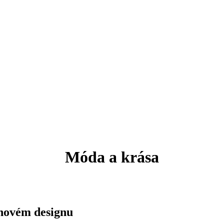
Móda a krása
v novém designu