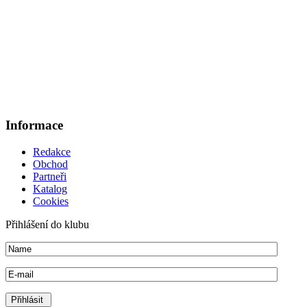
Informace
Redakce
Obchod
Partneři
Katalog
Cookies
Přihlášení do klubu