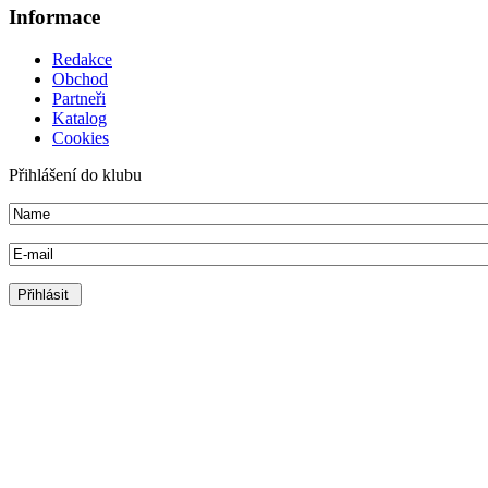
Informace
Redakce
Obchod
Partneři
Katalog
Cookies
Přihlášení do klubu