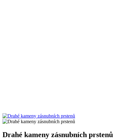
Drahé kameny zásnubních prstenů